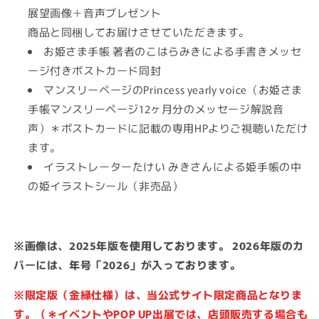
展望画像＋音声プレゼント
商品と同梱してお届けさせていただきます。
お姫さま手帳 著者のこはらみきによる手書きメッセ
ージ付きポストカード同封
マンスリーページのPrincess yearly voice（お姫さま
手帳マンスリーページ12ヶ月分のメッセージ解説音
声）
＊
ポスト
カード
に記載の専用HPよりご視聴いただけ
ます。
イラストレーターたけい みきさんによる姫手帳の中
の姫イラストシール（非売品）
※画像は、2025年版を使用しております。 2026年版のカ
バーには、年号「2026」が入っております。
※
限定版（金縁仕様）
は、当公式サイト限定商品となりま
す。（＊イベントやPOP UP出展では、店頭販売する場合も