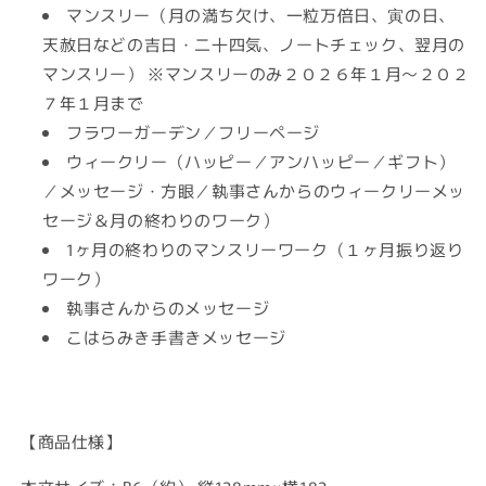
マンスリー
（
月の満ち欠け、一粒万倍日、寅の日、
天赦日などの吉日・二十四気、ノートチェック、翌月の
マンスリー） ※マンスリーのみ２０２６年１月〜２０２
７年１月まで
フラワーガーデン／フリーページ
ウィークリー（ハッピー／アンハッピー／ギフト）
／メッセージ・方眼／執事さんからのウィークリーメッ
セージ＆月の終わりのワーク）
1ヶ月の
終わりのマンスリーワーク（１ヶ月振り返り
ワーク）
執事さんからのメッセージ
こはらみき手書きメッセージ
【商品仕様】